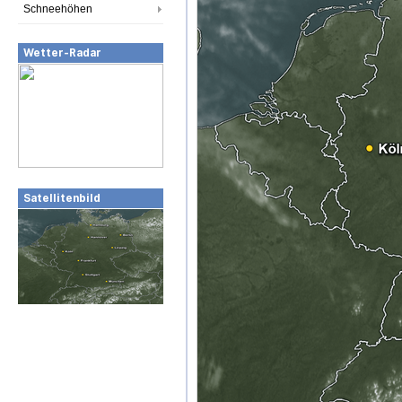
Schneehöhen
Wetter-Radar
Satellitenbild