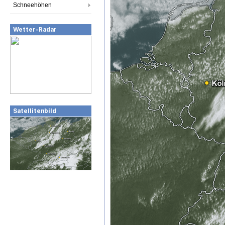
Schneehöhen
Wetter-Radar
Satellitenbild