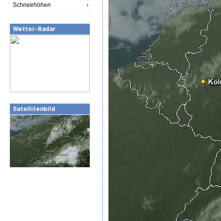
Schneehöhen
Wetter-Radar
Satellitenbild