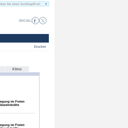
SOCIAL
Drucken
Klima
egung im Freien
Abwehrkräfte
egung im Freien