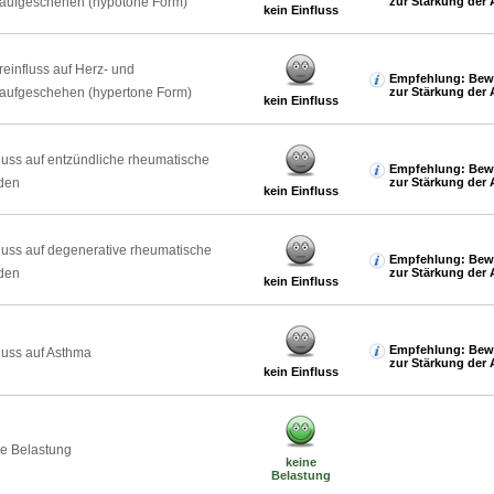
laufgeschehen (hypotone Form)
zur Stärkung der 
kein Einfluss
reinfluss auf Herz- und
Empfehlung: Bew
laufgeschehen (hypertone Form)
zur Stärkung der 
kein Einfluss
luss auf entzündliche rheumatische
Empfehlung: Bew
den
zur Stärkung der 
kein Einfluss
luss auf degenerative rheumatische
Empfehlung: Bew
den
zur Stärkung der 
kein Einfluss
Empfehlung: Bew
luss auf Asthma
zur Stärkung der 
kein Einfluss
e Belastung
keine
Belastung