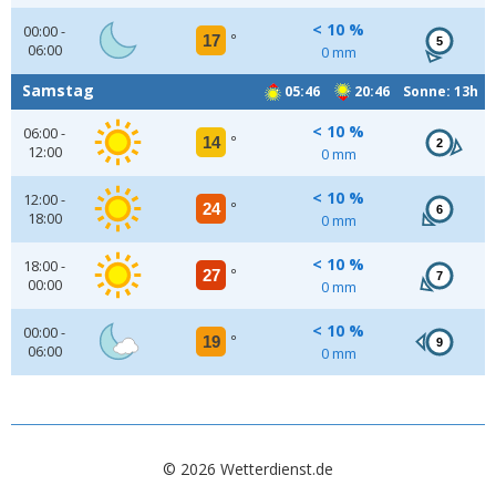
< 10 %
00:00 -
17
°
5
06:00
0 mm
Samstag
05:46
20:46 Sonne: 13h
< 10 %
06:00 -
14
°
2
12:00
0 mm
< 10 %
12:00 -
24
°
6
18:00
0 mm
< 10 %
18:00 -
27
°
7
00:00
0 mm
< 10 %
00:00 -
19
°
9
06:00
0 mm
© 2026 Wetterdienst.de