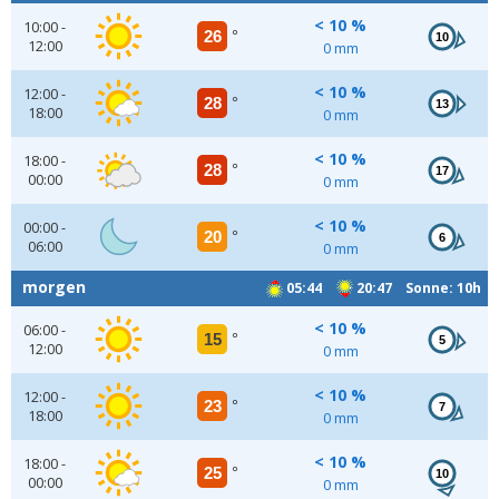
< 10 %
10:00 -
26
°
10
12:00
0 mm
< 10 %
12:00 -
28
°
13
18:00
0 mm
< 10 %
18:00 -
28
°
17
00:00
0 mm
< 10 %
00:00 -
20
°
6
06:00
0 mm
morgen
05:44
20:47 Sonne: 10h
< 10 %
06:00 -
15
°
5
12:00
0 mm
< 10 %
12:00 -
23
°
7
18:00
0 mm
< 10 %
18:00 -
25
°
10
00:00
0 mm