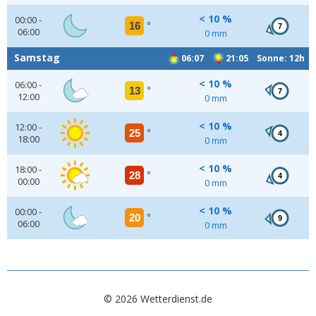
< 10 %
00:00 -
16
°
7
06:00
0 mm
Samstag
06:07
21:05 Sonne: 12h
< 10 %
06:00 -
13
°
7
12:00
0 mm
< 10 %
12:00 -
25
°
4
18:00
0 mm
< 10 %
18:00 -
28
°
4
00:00
0 mm
< 10 %
00:00 -
20
°
9
06:00
0 mm
© 2026 Wetterdienst.de