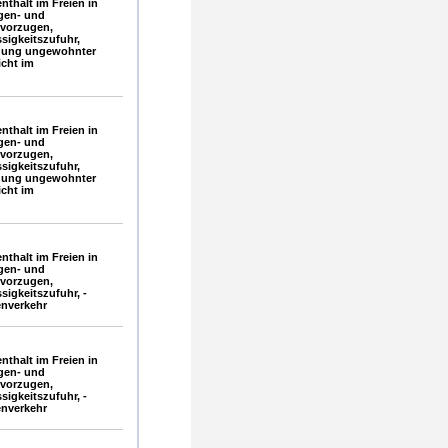
thalt im Freien in
gen- und
vorzugen,
sigkeitszufuhr,
idung ungewohnter
icht im
thalt im Freien in
gen- und
vorzugen,
sigkeitszufuhr,
idung ungewohnter
icht im
thalt im Freien in
gen- und
vorzugen,
sigkeitszufuhr, -
enverkehr
thalt im Freien in
gen- und
vorzugen,
sigkeitszufuhr, -
enverkehr