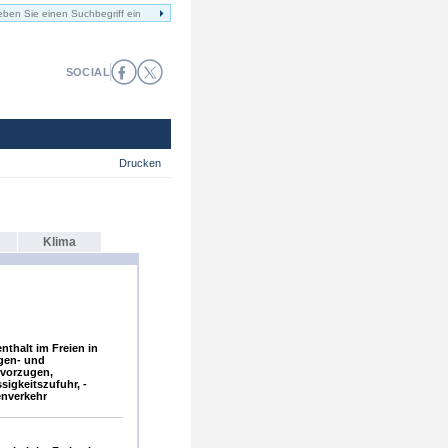
SOCIAL
Drucken
Klima
thalt im Freien in
gen- und
vorzugen,
sigkeitszufuhr, -
enverkehr