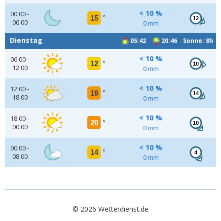
< 10 %
00:00 -
15
°
12
06:00
0 mm
Dienstag
05:42
20:46 Sonne: 8h
< 10 %
06:00 -
12
°
10
12:00
0 mm
< 10 %
12:00 -
19
°
14
18:00
0 mm
< 10 %
18:00 -
20
°
10
00:00
0 mm
< 10 %
00:00 -
14
°
4
08:00
0 mm
© 2026 Wetterdienst.de