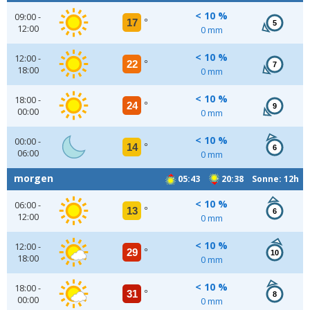
< 10 %
09:00 -
17
°
5
12:00
0 mm
< 10 %
12:00 -
22
°
7
18:00
0 mm
< 10 %
18:00 -
24
°
9
00:00
0 mm
< 10 %
00:00 -
14
°
6
06:00
0 mm
morgen
05:43
20:38 Sonne: 12h
< 10 %
06:00 -
13
°
6
12:00
0 mm
< 10 %
12:00 -
29
°
10
18:00
0 mm
< 10 %
18:00 -
31
°
8
00:00
0 mm