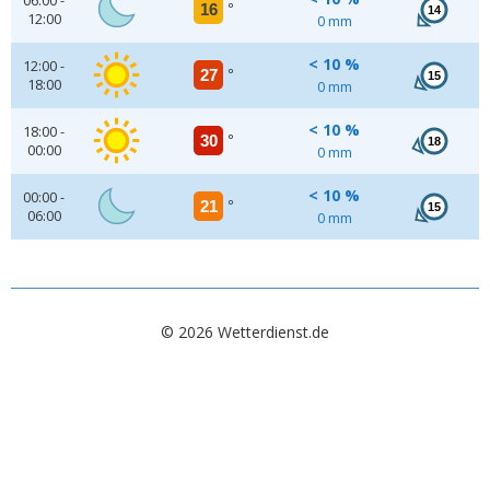
06:00 -
16
°
14
12:00
0 mm
< 10 %
12:00 -
27
°
15
18:00
0 mm
< 10 %
18:00 -
30
°
18
00:00
0 mm
< 10 %
00:00 -
21
°
15
06:00
0 mm
© 2026 Wetterdienst.de