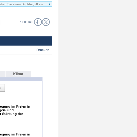
SOCIAL
Drucken
Klima
.
gung im Freien in
gen- und
 Stärkung der
gung im Freien in