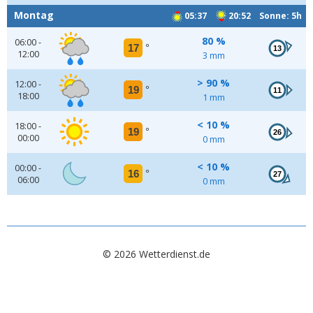
Montag
05:37
20:52 Sonne: 5h
80 %
06:00 -
17
°
13
12:00
3 mm
> 90 %
12:00 -
19
°
11
18:00
1 mm
< 10 %
18:00 -
19
°
26
00:00
0 mm
< 10 %
00:00 -
16
°
27
06:00
0 mm
© 2026 Wetterdienst.de