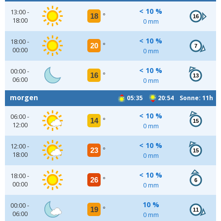
< 10 %
13:00 -
18
°
16
18:00
0 mm
< 10 %
18:00 -
20
°
7
00:00
0 mm
< 10 %
00:00 -
16
°
13
06:00
0 mm
morgen
05:35
20:54 Sonne: 11h
< 10 %
06:00 -
14
°
15
12:00
0 mm
< 10 %
12:00 -
23
°
15
18:00
0 mm
< 10 %
18:00 -
26
°
6
00:00
0 mm
10 %
00:00 -
19
°
11
06:00
0 mm