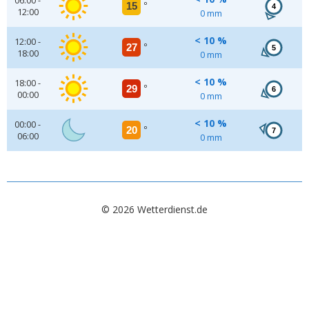
06:00 -
15
°
4
12:00
0 mm
< 10 %
12:00 -
27
°
5
18:00
0 mm
< 10 %
18:00 -
29
°
6
00:00
0 mm
< 10 %
00:00 -
20
°
7
06:00
0 mm
© 2026 Wetterdienst.de