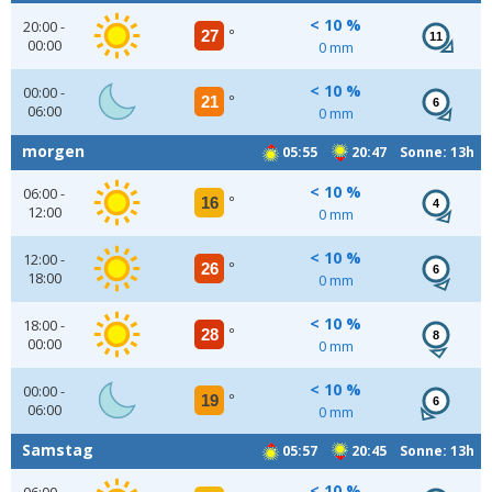
< 10 %
20:00 -
27
°
11
00:00
0 mm
< 10 %
00:00 -
21
°
6
06:00
0 mm
morgen
05:55
20:47 Sonne: 13h
< 10 %
06:00 -
16
°
4
12:00
0 mm
< 10 %
12:00 -
26
°
6
18:00
0 mm
< 10 %
18:00 -
28
°
8
00:00
0 mm
< 10 %
00:00 -
19
°
6
06:00
0 mm
Samstag
05:57
20:45 Sonne: 13h
< 10 %