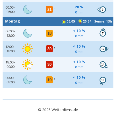
20 %
00:00 -
21
°
3
06:00
0 mm
Montag
06:05
20:54 Sonne: 13h
< 10 %
06:00 -
18
°
7
12:00
0 mm
< 10 %
12:00 -
30
°
12
18:00
0 mm
< 10 %
18:00 -
30
°
14
00:00
0 mm
< 10 %
00:00 -
19
°
10
08:00
0 mm
© 2026 Wetterdienst.de