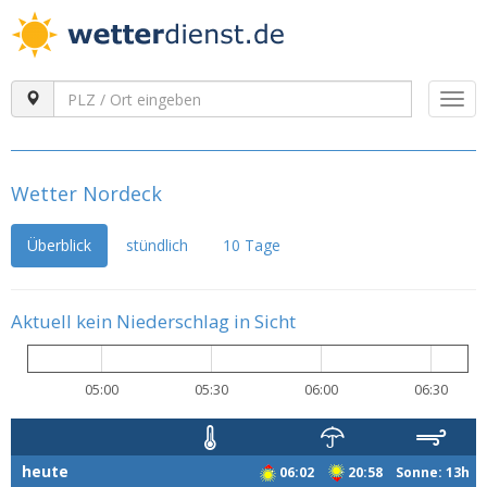
Togg
navi
Wetter Nordeck
Überblick
stündlich
10 Tage
Aktuell kein Niederschlag in Sicht
05:00
05:30
06:00
06:30
heute
06:02
20:58 Sonne: 13h