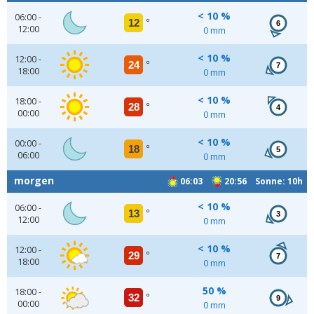
< 10 %
06:00 -
12
°
6
12:00
0 mm
< 10 %
12:00 -
24
°
7
18:00
0 mm
< 10 %
18:00 -
28
°
4
00:00
0 mm
< 10 %
00:00 -
18
°
5
06:00
0 mm
morgen
06:03
20:56 Sonne: 10h
< 10 %
06:00 -
13
°
3
12:00
0 mm
< 10 %
12:00 -
29
°
7
18:00
0 mm
50 %
18:00 -
32
°
9
00:00
0 mm