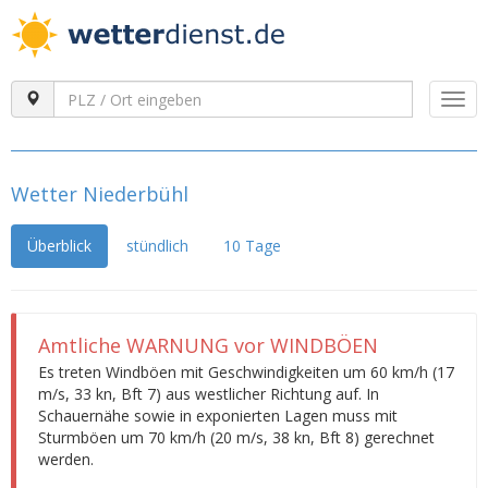
Togg
navi
Wetter Niederbühl
Überblick
stündlich
10 Tage
Amtliche WARNUNG vor WINDBÖEN
Es treten Windböen mit Geschwindigkeiten um 60 km/h (17
m/s, 33 kn, Bft 7) aus westlicher Richtung auf. In
Schauernähe sowie in exponierten Lagen muss mit
Sturmböen um 70 km/h (20 m/s, 38 kn, Bft 8) gerechnet
werden.