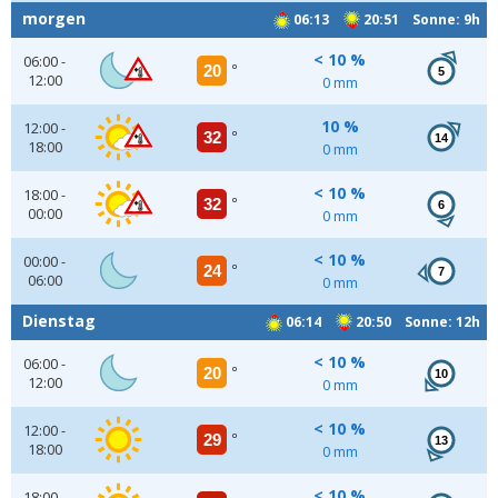
morgen
06:13
20:51 Sonne: 9h
< 10 %
06:00 -
20
°
5
12:00
0 mm
10 %
12:00 -
32
°
14
18:00
0 mm
< 10 %
18:00 -
32
°
6
00:00
0 mm
< 10 %
00:00 -
24
°
7
06:00
0 mm
Dienstag
06:14
20:50 Sonne: 12h
< 10 %
06:00 -
20
°
10
12:00
0 mm
< 10 %
12:00 -
29
°
13
18:00
0 mm
< 10 %
18:00 -