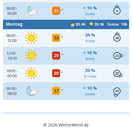
< 10 %
00:00 -
21
°
8
06:00
0 mm
Montag
05:46
20:36 Sonne: 10h
20 %
06:00 -
18
°
18
12:00
0 mm
< 10 %
12:00 -
29
°
23
18:00
0 mm
20 %
18:00 -
28
°
22
00:00
0.1 mm
< 10 %
00:00 -
17
°
10
08:00
0 mm
© 2026 Wetterdienst.de