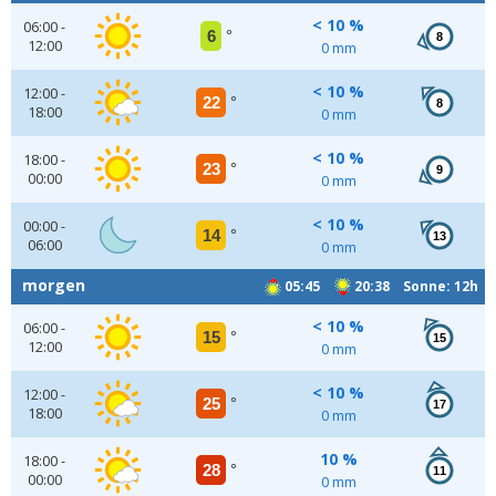
< 10 %
06:00 -
6
°
8
12:00
0 mm
< 10 %
12:00 -
22
°
8
18:00
0 mm
< 10 %
18:00 -
23
°
9
00:00
0 mm
< 10 %
00:00 -
14
°
13
06:00
0 mm
morgen
05:45
20:38 Sonne: 12h
< 10 %
06:00 -
15
°
15
12:00
0 mm
< 10 %
12:00 -
25
°
17
18:00
0 mm
10 %
18:00 -
28
°
11
00:00
0 mm