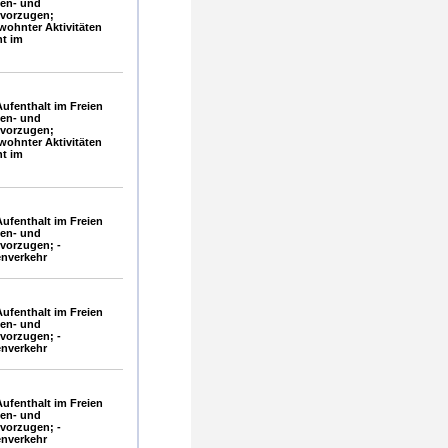
gen- und
vorzugen;
ohnter Aktivitäten
ht im
ufenthalt im Freien
gen- und
vorzugen;
ohnter Aktivitäten
ht im
ufenthalt im Freien
gen- und
vorzugen; -
enverkehr
ufenthalt im Freien
gen- und
vorzugen; -
enverkehr
ufenthalt im Freien
gen- und
vorzugen; -
enverkehr