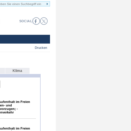
SOCIAL
Drucken
Klima
ufenthalt im Freien
gen- und
vorzugen; -
enverkehr
ufenthalt im Freien