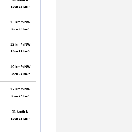
Böen 26 km/h
13 km/h NW
Böen 28 km/h
12 km/h NW
Böen 33 km/h
10 km/h NW
Böen 24 km/h
12 km/h NW
Böen 24 km/h
11 km/h N
Böen 28 km/h