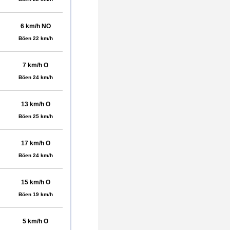
6 km/h NO
Böen 22 km/h
7 km/h O
Böen 24 km/h
13 km/h O
Böen 25 km/h
17 km/h O
Böen 24 km/h
15 km/h O
Böen 19 km/h
5 km/h O