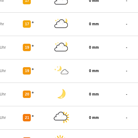
°
Uhr
17
0 mm
-
°
Uhr
17
0 mm
-
°
 Uhr
19
0 mm
-
°
 Uhr
19
0 mm
-
°
 Uhr
20
0 mm
-
°
 Uhr
21
0 mm
-