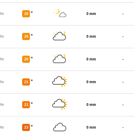
°
Uhr
20
0 mm
-
°
Uhr
20
0 mm
-
°
Uhr
20
0 mm
-
°
Uhr
21
0 mm
-
°
Uhr
21
0 mm
-
°
Uhr
23
0 mm
-