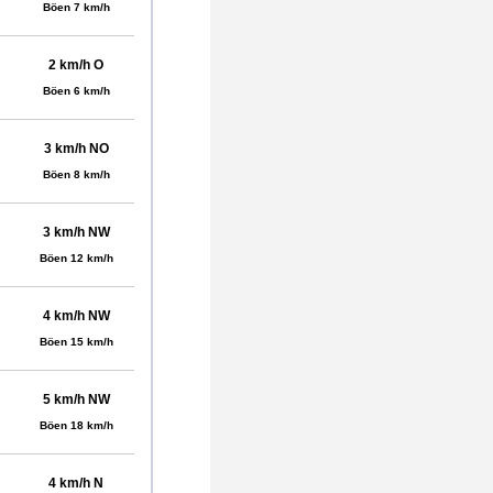
Böen 7 km/h
2 km/h O
Böen 6 km/h
3 km/h NO
Böen 8 km/h
3 km/h NW
Böen 12 km/h
4 km/h NW
Böen 15 km/h
5 km/h NW
Böen 18 km/h
4 km/h N