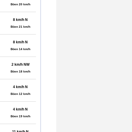
Böen 20 km/h
8 km/h N
Böen 21 km/h
8 km/h N
Böen 14 km/h
2 km/h NW
Böen 18 km/h
4 km/h N
Böen 12 km/h
4 km/h N
Böen 19 km/h
11 km/h N