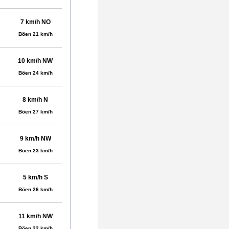
7 km/h NO
Böen 21 km/h
10 km/h NW
Böen 24 km/h
8 km/h N
Böen 27 km/h
9 km/h NW
Böen 23 km/h
5 km/h S
Böen 26 km/h
11 km/h NW
Böen 22 km/h