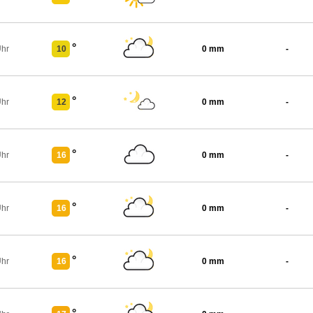
°
Uhr
10
0 mm
-
°
Uhr
12
0 mm
-
°
Uhr
16
0 mm
-
°
Uhr
16
0 mm
-
°
Uhr
16
0 mm
-