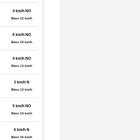
4 km/h NO
Böen 12 km/h
6 km/h NO
Böen 15 km/h
4 km/h NO
Böen 13 km/h
3 km/h N
Böen 13 km/h
5 km/h NO
Böen 14 km/h
6 km/h N
Böen 16 km/h