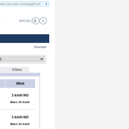
SOCIAL
Drucken
Klima
Wind
3 km/h NO
Böen 15 km/h
3 km/h NO
Böen 10 km/h