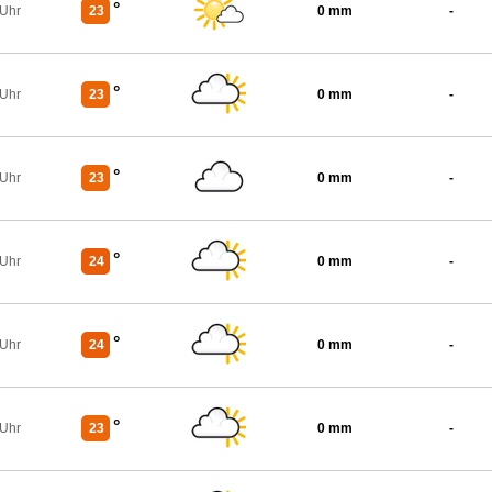
°
 Uhr
23
0 mm
-
°
 Uhr
23
0 mm
-
°
 Uhr
23
0 mm
-
°
 Uhr
24
0 mm
-
°
 Uhr
24
0 mm
-
°
 Uhr
23
0 mm
-