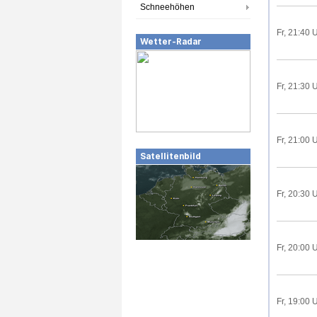
Schneehöhen
Fr, 21:40 
Wetter-Radar
Fr, 21:30 
Fr, 21:00 
Satellitenbild
Fr, 20:30 
Fr, 20:00 
Fr, 19:00 