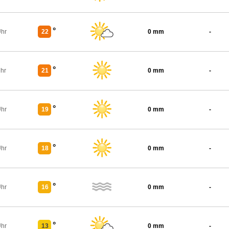
°
Uhr
22
0 mm
-
°
Uhr
21
0 mm
-
°
Uhr
19
0 mm
-
°
Uhr
18
0 mm
-
°
Uhr
16
0 mm
-
°
Uhr
13
0 mm
-