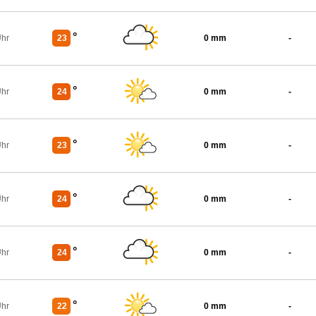
°
Uhr
23
0 mm
-
°
Uhr
24
0 mm
-
°
Uhr
23
0 mm
-
°
Uhr
24
0 mm
-
°
Uhr
24
0 mm
-
°
Uhr
22
0 mm
-