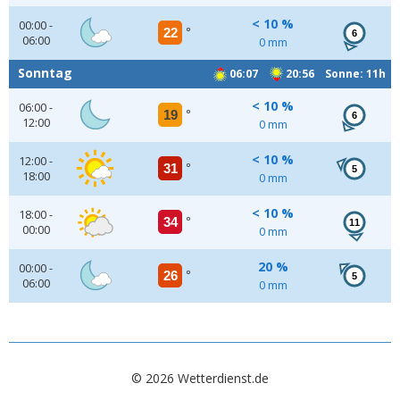
< 10 %
00:00 -
22
°
6
06:00
0 mm
Sonntag
06:07
20:56 Sonne: 11h
< 10 %
06:00 -
19
°
6
12:00
0 mm
< 10 %
12:00 -
31
°
5
18:00
0 mm
< 10 %
18:00 -
34
°
11
00:00
0 mm
20 %
00:00 -
26
°
5
06:00
0 mm
© 2026 Wetterdienst.de