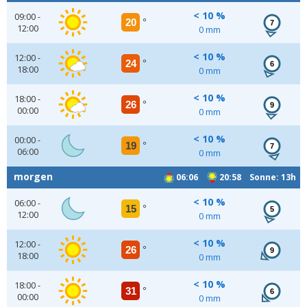
< 10 %
09:00 -
20
°
7
12:00
0 mm
< 10 %
12:00 -
24
°
6
18:00
0 mm
< 10 %
18:00 -
26
°
9
00:00
0 mm
< 10 %
00:00 -
19
°
7
06:00
0 mm
morgen
06:06
20:58 Sonne: 13h
< 10 %
06:00 -
15
°
5
12:00
0 mm
< 10 %
12:00 -
26
°
9
18:00
0 mm
< 10 %
18:00 -
31
°
6
00:00
0 mm