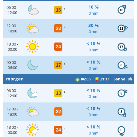
10 %
06:00 -
16
°
10
12:00
0 mm
30 %
12:00 -
23
°
11
18:00
0 mm
< 10 %
18:00 -
24
°
17
00:00
0 mm
< 10 %
00:00 -
17
°
6
06:00
0 mm
morgen
06:06
21:11 Sonne: 8h
< 10 %
06:00 -
13
°
5
12:00
0 mm
< 10 %
12:00 -
22
°
3
18:00
0 mm
< 10 %
18:00 -
24
°
6
00:00
0 mm