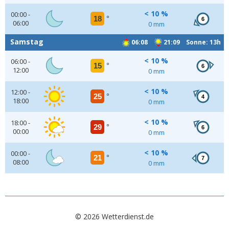
< 10 %
00:00 -
18
°
6
06:00
0 mm
Samstag
06:08
21:09 Sonne: 13h
< 10 %
06:00 -
15
°
6
12:00
0 mm
< 10 %
12:00 -
25
°
4
18:00
0 mm
< 10 %
18:00 -
29
°
6
00:00
0 mm
< 10 %
00:00 -
21
°
7
08:00
0 mm
© 2026 Wetterdienst.de