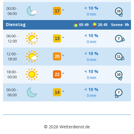
< 10 %
00:00 -
17
°
10
06:00
0 mm
Dienstag
05:49
20:45 Sonne: 9h
< 10 %
06:00 -
13
°
7
12:00
0 mm
< 10 %
12:00 -
20
°
11
18:00
0 mm
< 10 %
18:00 -
22
°
10
00:00
0 mm
< 10 %
00:00 -
14
°
7
06:00
0 mm
© 2026 Wetterdienst.de