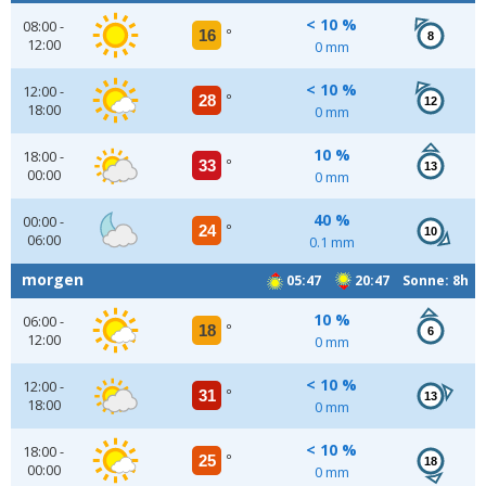
< 10 %
08:00 -
16
°
8
12:00
0 mm
< 10 %
12:00 -
28
°
12
18:00
0 mm
10 %
18:00 -
33
°
13
00:00
0 mm
40 %
00:00 -
24
°
10
06:00
0.1 mm
morgen
05:47
20:47 Sonne: 8h
10 %
06:00 -
18
°
6
12:00
0 mm
< 10 %
12:00 -
31
°
13
18:00
0 mm
< 10 %
18:00 -
25
°
18
00:00
0 mm