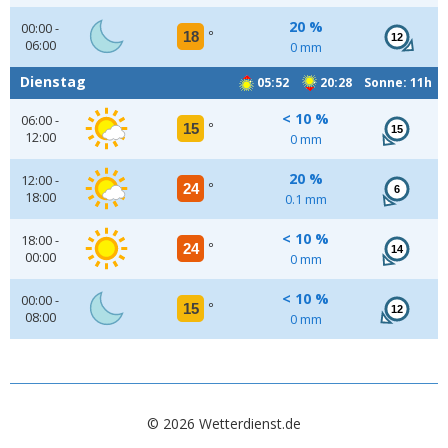
20 %
00:00 -
18
°
12
06:00
0 mm
Dienstag
05:52
20:28 Sonne: 11h
< 10 %
06:00 -
15
°
15
12:00
0 mm
20 %
12:00 -
24
°
6
18:00
0.1 mm
< 10 %
18:00 -
24
°
14
00:00
0 mm
< 10 %
00:00 -
15
°
12
08:00
0 mm
© 2026 Wetterdienst.de