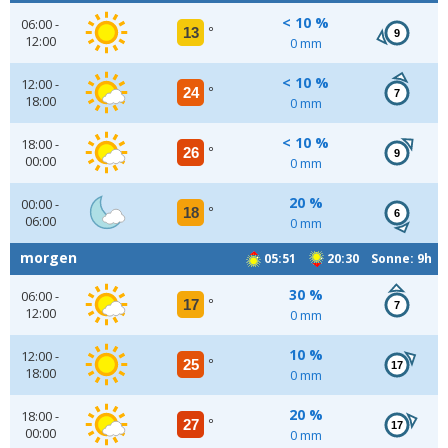
< 10 %
06:00 -
13
°
9
12:00
0 mm
< 10 %
12:00 -
24
°
7
18:00
0 mm
< 10 %
18:00 -
26
°
9
00:00
0 mm
20 %
00:00 -
18
°
6
06:00
0 mm
morgen
05:51
20:30 Sonne: 9h
30 %
06:00 -
17
°
7
12:00
0 mm
10 %
12:00 -
25
°
17
18:00
0 mm
20 %
18:00 -
27
°
17
00:00
0 mm