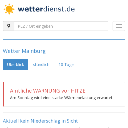
Togg
navi
Wetter Mainburg
Überblick
stündlich
10 Tage
Amtliche WARNUNG vor HITZE
Am Sonntag wird eine starke Wärmebelastung erwartet.
Aktuell kein Niederschlag in Sicht