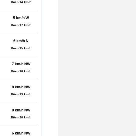
Böen 14 km/h
5 km/h W
Böen 17 km/h
6 km/h N
Böen 15 km/h
7 km/h NW
Böen 16 km/h
8 km/h NW
Böen 19 km/h
8 km/h NW
Böen 20 km/h
6 km/h NW