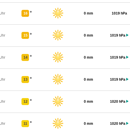
°
 Uhr
16
0 mm
1019 hPa
°
 Uhr
15
0 mm
1019 hPa
°
 Uhr
14
0 mm
1019 hPa
°
 Uhr
13
0 mm
1019 hPa
°
 Uhr
12
0 mm
1020 hPa
°
 Uhr
11
0 mm
1020 hPa