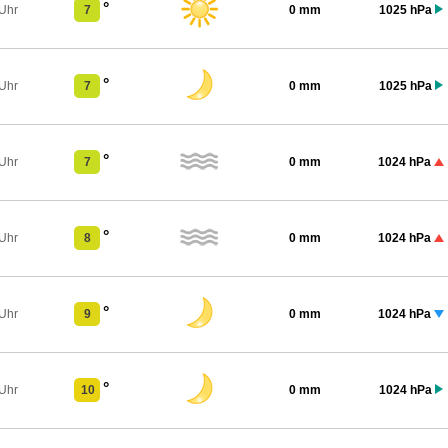
°
 Uhr
7
0 mm
1025 hPa
°
 Uhr
7
0 mm
1025 hPa
°
 Uhr
7
0 mm
1024 hPa
°
 Uhr
8
0 mm
1024 hPa
°
 Uhr
9
0 mm
1024 hPa
°
 Uhr
10
0 mm
1024 hPa