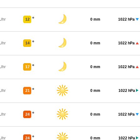
°
 Uhr
12
0 mm
1022 hPa
°
 Uhr
14
0 mm
1022 hPa
°
 Uhr
17
0 mm
1022 hPa
°
 Uhr
21
0 mm
1022 hPa
°
 Uhr
24
0 mm
1022 hPa
°
 Uhr
24
0 mm
1022 hPa