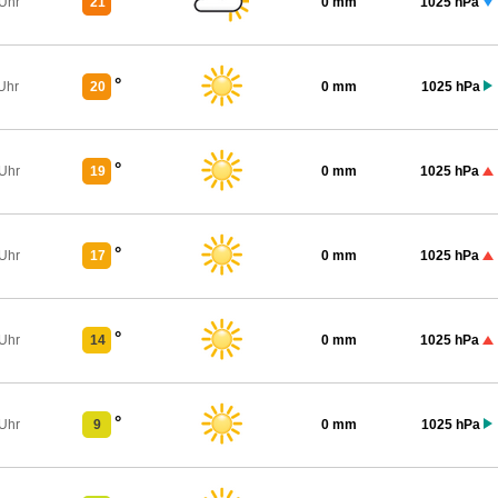
°
 Uhr
21
0 mm
1025 hPa
°
Uhr
20
0 mm
1025 hPa
°
 Uhr
19
0 mm
1025 hPa
°
 Uhr
17
0 mm
1025 hPa
°
 Uhr
14
0 mm
1025 hPa
°
 Uhr
9
0 mm
1025 hPa