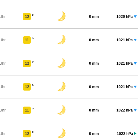
°
 Uhr
12
0 mm
1020 hPa
°
 Uhr
11
0 mm
1021 hPa
°
 Uhr
12
0 mm
1021 hPa
°
 Uhr
12
0 mm
1021 hPa
°
 Uhr
11
0 mm
1022 hPa
°
 Uhr
12
0 mm
1022 hPa