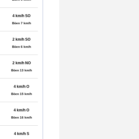
4 km/h SO
Böen 7 km/h
2 km/h SO
Böen 6 km/h
2 km/h NO
Böen 13 km/h
4 km/h O
Böen 15 km/h
4 km/h O
Böen 16 km/h
4 km/h S