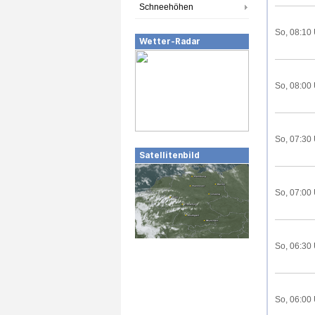
Schneehöhen
So, 08:10
Wetter-Radar
So, 08:00
So, 07:30
Satellitenbild
So, 07:00
So, 06:30
So, 06:00