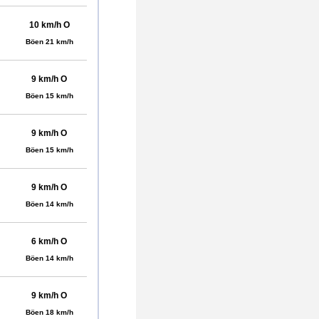
10 km/h O
Böen 21 km/h
9 km/h O
Böen 15 km/h
9 km/h O
Böen 15 km/h
9 km/h O
Böen 14 km/h
6 km/h O
Böen 14 km/h
9 km/h O
Böen 18 km/h