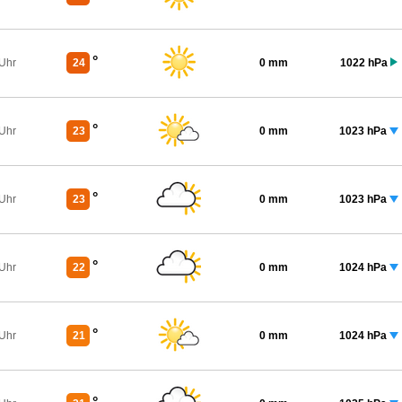
°
 Uhr
24
0 mm
1022 hPa
°
 Uhr
23
0 mm
1023 hPa
°
 Uhr
23
0 mm
1023 hPa
°
 Uhr
22
0 mm
1024 hPa
°
 Uhr
21
0 mm
1024 hPa