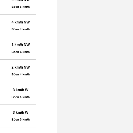
Böen 8 km/h
4 km/h NW
Böen 4 km/h
1 km/h NW
Böen 4 km/h
2 km/h NW
Böen 4 km/h
3 km/h W
Böen 5 km/h
3 km/h W
Böen 5 km/h