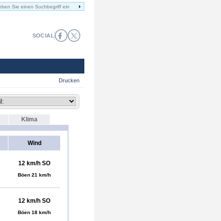
SOCIAL
Drucken
Klima
Wind
12 km/h SO
Böen 21 km/h
12 km/h SO
Böen 18 km/h