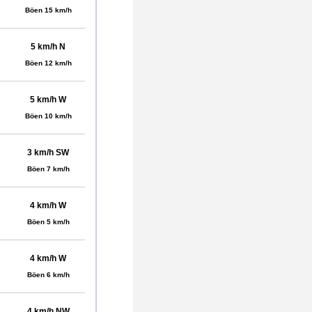
Böen 15 km/h
5 km/h N
Böen 12 km/h
5 km/h W
Böen 10 km/h
3 km/h SW
Böen 7 km/h
4 km/h W
Böen 5 km/h
4 km/h W
Böen 6 km/h
4 km/h NW