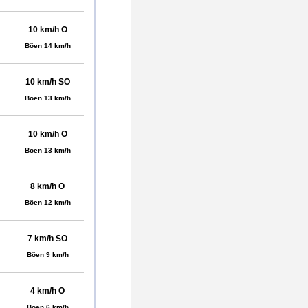
10 km/h O
Böen 14 km/h
10 km/h SO
Böen 13 km/h
10 km/h O
Böen 13 km/h
8 km/h O
Böen 12 km/h
7 km/h SO
Böen 9 km/h
4 km/h O
Böen 6 km/h