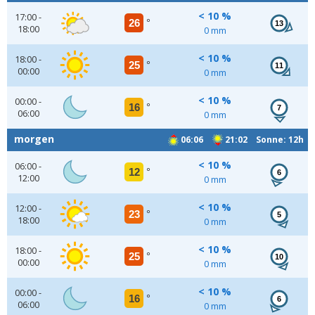
< 10 %
17:00 -
26
°
13
18:00
0 mm
< 10 %
18:00 -
25
°
11
00:00
0 mm
< 10 %
00:00 -
16
°
7
06:00
0 mm
morgen
06:06
21:02 Sonne: 12h
< 10 %
06:00 -
12
°
6
12:00
0 mm
< 10 %
12:00 -
23
°
5
18:00
0 mm
< 10 %
18:00 -
25
°
10
00:00
0 mm
< 10 %
00:00 -
16
°
6
06:00
0 mm