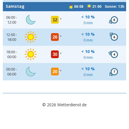
Samstag
06:08
21:00 Sonne: 13h
< 10 %
06:00 -
12
°
6
12:00
0 mm
< 10 %
12:00 -
26
°
6
18:00
0 mm
< 10 %
18:00 -
30
°
4
00:00
0 mm
< 10 %
00:00 -
20
°
7
06:00
0 mm
© 2026 Wetterdienst.de