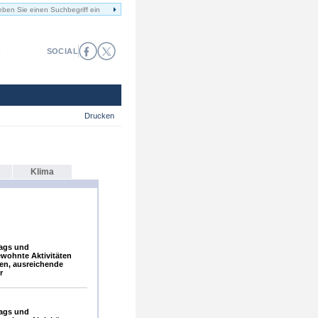
SOCIAL
Drucken
Klima
ags und
wohnte Aktivitäten
en, ausreichende
r
ags und