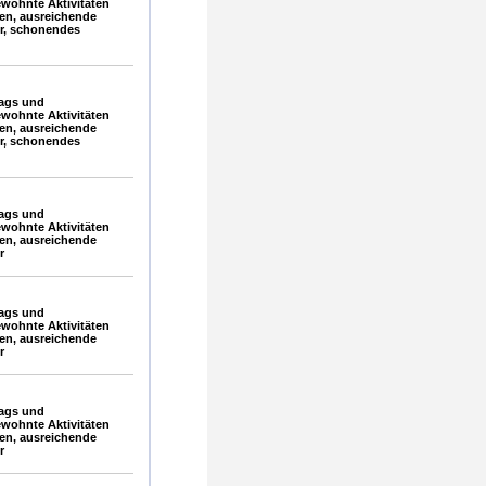
wohnte Aktivitäten
en, ausreichende
hr, schonendes
ags und
wohnte Aktivitäten
en, ausreichende
hr, schonendes
ags und
wohnte Aktivitäten
en, ausreichende
r
ags und
wohnte Aktivitäten
en, ausreichende
r
ags und
wohnte Aktivitäten
en, ausreichende
r