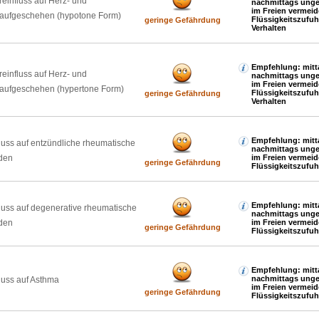
reinfluss auf Herz- und
nachmittags unge
im Freien vermeid
laufgeschehen (hypotone Form)
Flüssigkeitszufu
geringe Gefährdung
Verhalten
Empfehlung: mitt
reinfluss auf Herz- und
nachmittags unge
im Freien vermeid
laufgeschehen (hypertone Form)
Flüssigkeitszufu
geringe Gefährdung
Verhalten
Empfehlung: mitt
luss auf entzündliche rheumatische
nachmittags unge
den
im Freien vermeid
geringe Gefährdung
Flüssigkeitszufuh
Empfehlung: mitt
luss auf degenerative rheumatische
nachmittags unge
den
im Freien vermeid
geringe Gefährdung
Flüssigkeitszufuh
Empfehlung: mitt
nachmittags unge
luss auf Asthma
im Freien vermeid
geringe Gefährdung
Flüssigkeitszufuh