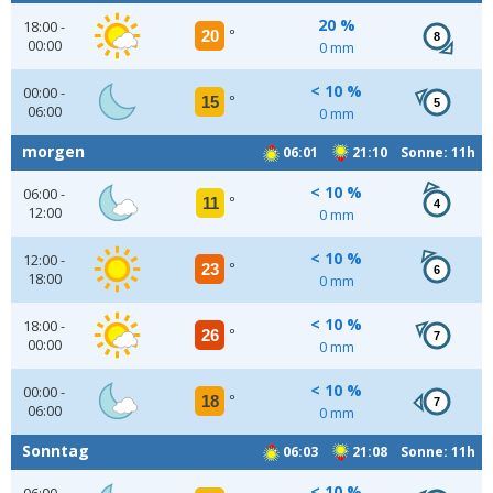
20 %
18:00 -
20
°
8
00:00
0 mm
< 10 %
00:00 -
15
°
5
06:00
0 mm
morgen
06:01
21:10 Sonne: 11h
< 10 %
06:00 -
11
°
4
12:00
0 mm
< 10 %
12:00 -
23
°
6
18:00
0 mm
< 10 %
18:00 -
26
°
7
00:00
0 mm
< 10 %
00:00 -
18
°
7
06:00
0 mm
Sonntag
06:03
21:08 Sonne: 11h
< 10 %