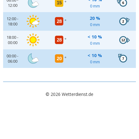
06:00 -
15
°
6
12:00
0 mm
20 %
12:00 -
28
°
2
18:00
0 mm
< 10 %
18:00 -
28
°
12
00:00
0 mm
< 10 %
00:00 -
20
°
7
06:00
0 mm
© 2026 Wetterdienst.de