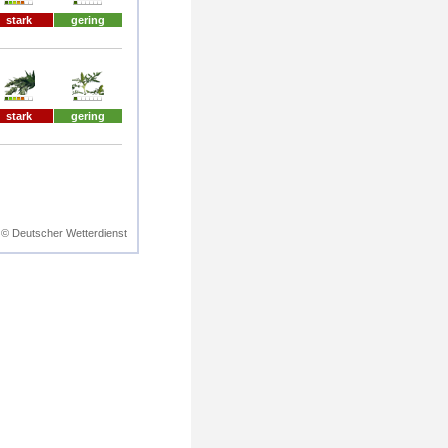
stark
gering
stark
gering
© Deutscher Wetterdienst