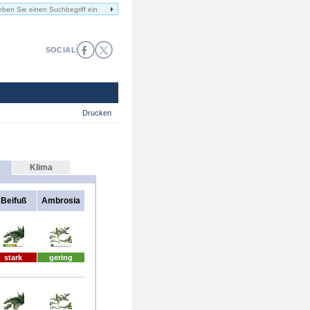
SOCIAL
Drucken
Klima
Beifuß
Ambrosia
stark
gering