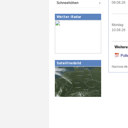
09.08.26
Schneehöhen
Wetter-Radar
Montag
10.08.26
Weitere
Poll
Satellitenbild
Nächste Ak