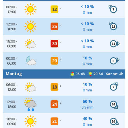
< 10 %
06:00 -
12
°
7
12:00
0 mm
< 10 %
12:00 -
25
°
12
18:00
0 mm
< 10 %
18:00 -
30
°
11
00:00
0 mm
10 %
00:00 -
20
°
5
06:00
0 mm
Montag
05:48
20:54 Sonne: 4h
10 %
06:00 -
18
°
7
12:00
0 mm
60 %
12:00 -
24
°
14
18:00
0.9 mm
40 %
18:00 -
21
°
16
00:00
0 mm