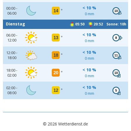
< 10 %
00:00 -
14
°
10
06:00
0 mm
Dienstag
05:50
20:52 Sonne: 10h
< 10 %
06:00 -
13
°
8
12:00
0 mm
< 10 %
12:00 -
18
°
11
18:00
0 mm
< 10 %
18:00 -
20
°
10
02:00
0 mm
< 10 %
02:00 -
12
°
5
08:00
0 mm
© 2026 Wetterdienst.de