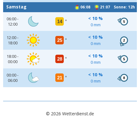
Samstag
06:08
21:07 Sonne: 12h
< 10 %
06:00 -
14
°
5
12:00
0 mm
< 10 %
12:00 -
25
°
2
18:00
0 mm
< 10 %
18:00 -
28
°
5
00:00
0 mm
< 10 %
00:00 -
21
°
8
06:00
0 mm
© 2026 Wetterdienst.de