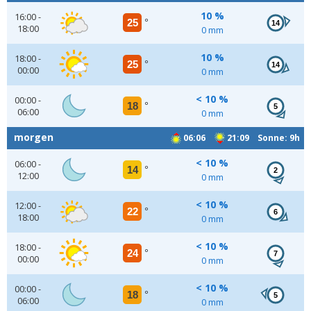
10 %
16:00 -
25
°
14
18:00
0 mm
10 %
18:00 -
25
°
14
00:00
0 mm
< 10 %
00:00 -
18
°
5
06:00
0 mm
morgen
06:06
21:09 Sonne: 9h
< 10 %
06:00 -
14
°
2
12:00
0 mm
< 10 %
12:00 -
22
°
6
18:00
0 mm
< 10 %
18:00 -
24
°
7
00:00
0 mm
< 10 %
00:00 -
18
°
5
06:00
0 mm