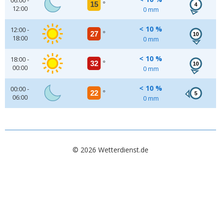
06:00 -
15
°
4
12:00
0 mm
< 10 %
12:00 -
27
°
10
18:00
0 mm
< 10 %
18:00 -
32
°
10
00:00
0 mm
< 10 %
00:00 -
22
°
5
06:00
0 mm
© 2026 Wetterdienst.de