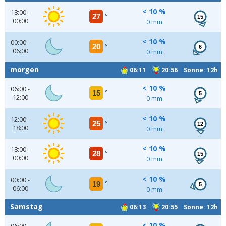
< 10 %
18:00 -
27
°
15
00:00
0 mm
< 10 %
00:00 -
20
°
6
06:00
0 mm
morgen
06:11
20:56 Sonne: 12h
< 10 %
06:00 -
15
°
5
12:00
0 mm
< 10 %
12:00 -
25
°
12
18:00
0 mm
< 10 %
18:00 -
28
°
15
00:00
0 mm
< 10 %
00:00 -
19
°
5
06:00
0 mm
Samstag
06:13
20:55 Sonne: 12h
< 10 %