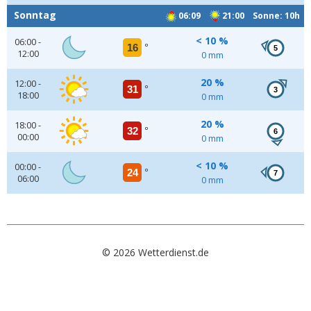
Sonntag
06:09
21:00 Sonne: 10h
< 10 %
06:00 -
16
°
5
12:00
0 mm
20 %
12:00 -
31
°
3
18:00
0 mm
20 %
18:00 -
32
°
6
00:00
0 mm
< 10 %
00:00 -
24
°
7
06:00
0 mm
© 2026 Wetterdienst.de