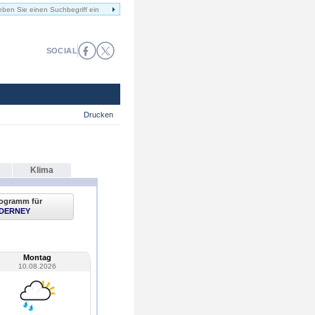
SOCIAL
Drucken
Klima
ogramm für
DERNEY
Montag
10.08.2026