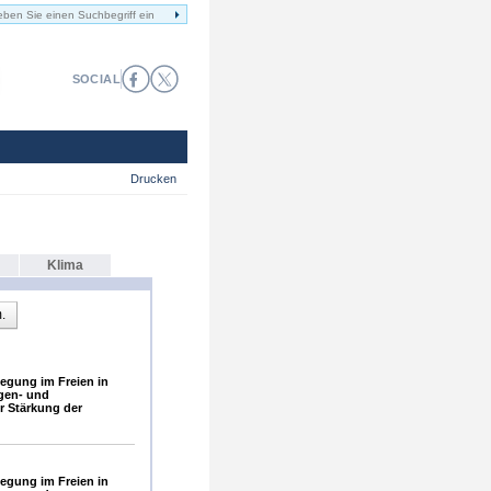
SOCIAL
Drucken
Klima
.
gung im Freien in
gen- und
 Stärkung der
gung im Freien in