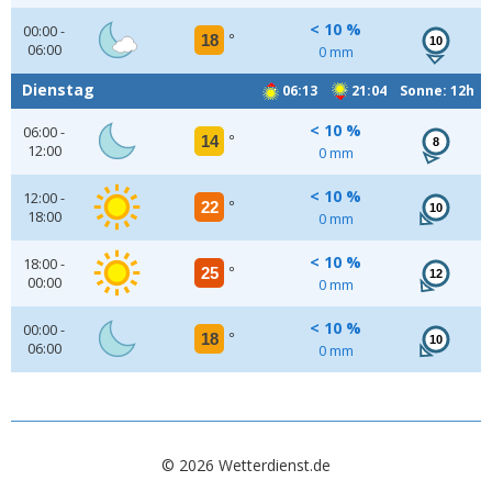
< 10 %
00:00 -
18
°
10
06:00
0 mm
Dienstag
06:13
21:04 Sonne: 12h
< 10 %
06:00 -
14
°
8
12:00
0 mm
< 10 %
12:00 -
22
°
10
18:00
0 mm
< 10 %
18:00 -
25
°
12
00:00
0 mm
< 10 %
00:00 -
18
°
10
06:00
0 mm
© 2026 Wetterdienst.de