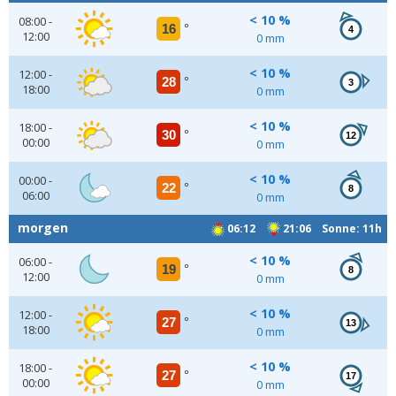
< 10 %
08:00 -
16
°
4
12:00
0 mm
< 10 %
12:00 -
28
°
3
18:00
0 mm
< 10 %
18:00 -
30
°
12
00:00
0 mm
< 10 %
00:00 -
22
°
8
06:00
0 mm
morgen
06:12
21:06 Sonne: 11h
< 10 %
06:00 -
19
°
8
12:00
0 mm
< 10 %
12:00 -
27
°
13
18:00
0 mm
< 10 %
18:00 -
27
°
17
00:00
0 mm