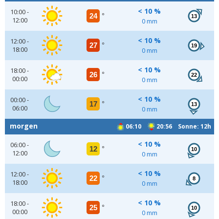
< 10 %
10:00 -
24
°
13
12:00
0 mm
< 10 %
12:00 -
27
°
19
18:00
0 mm
< 10 %
18:00 -
26
°
22
00:00
0 mm
< 10 %
00:00 -
17
°
13
06:00
0 mm
morgen
06:10
20:56 Sonne: 12h
< 10 %
06:00 -
12
°
10
12:00
0 mm
< 10 %
12:00 -
22
°
8
18:00
0 mm
< 10 %
18:00 -
25
°
10
00:00
0 mm