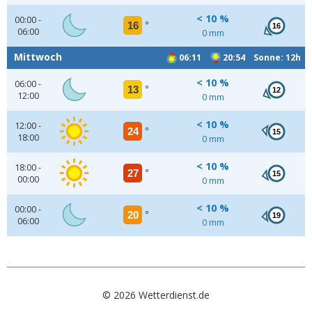
< 10 %
00:00 -
16
°
16
06:00
0 mm
Mittwoch
06:11
20:54 Sonne: 12h
< 10 %
06:00 -
13
°
12
12:00
0 mm
< 10 %
12:00 -
24
°
15
18:00
0 mm
< 10 %
18:00 -
27
°
15
00:00
0 mm
< 10 %
00:00 -
20
°
19
06:00
0 mm
© 2026 Wetterdienst.de