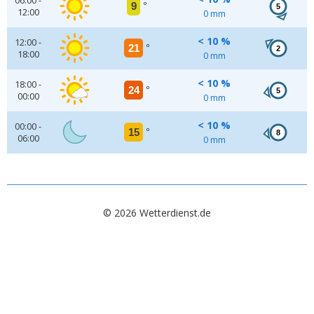
06:00 -
9
°
5
12:00
0 mm
< 10 %
12:00 -
21
°
2
18:00
0 mm
< 10 %
18:00 -
24
°
5
00:00
0 mm
< 10 %
00:00 -
15
°
8
06:00
0 mm
© 2026 Wetterdienst.de