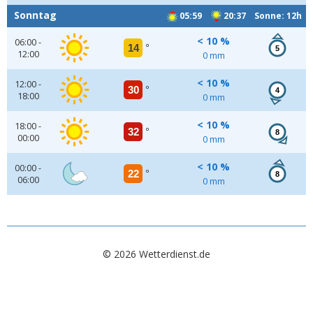
Sonntag
05:59
20:37 Sonne: 12h
< 10 %
06:00 -
14
°
5
12:00
0 mm
< 10 %
12:00 -
30
°
4
18:00
0 mm
< 10 %
18:00 -
32
°
8
00:00
0 mm
< 10 %
00:00 -
22
°
8
06:00
0 mm
© 2026 Wetterdienst.de