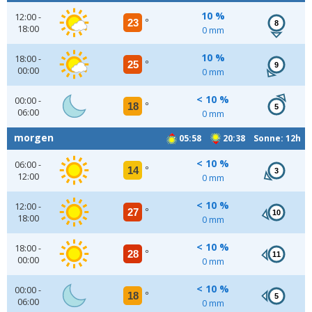
10 %
12:00 -
23
°
8
18:00
0 mm
10 %
18:00 -
25
°
9
00:00
0 mm
< 10 %
00:00 -
18
°
5
06:00
0 mm
morgen
05:58
20:38 Sonne: 12h
< 10 %
06:00 -
14
°
3
12:00
0 mm
< 10 %
12:00 -
27
°
10
18:00
0 mm
< 10 %
18:00 -
28
°
11
00:00
0 mm
< 10 %
00:00 -
18
°
5
06:00
0 mm