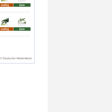
mäßig
kein
mäßig
kein
© Deutscher Wetterdienst