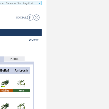
SOCIAL
Drucken
Klima
Beifuß
Ambrosia
mäßig
kein