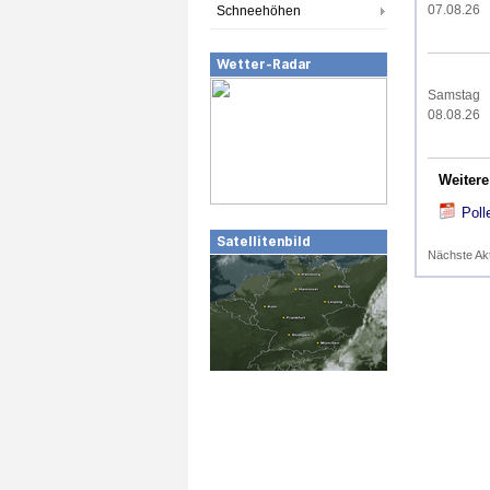
07.08.26
Schneehöhen
Wetter-Radar
Samstag
08.08.26
Weitere
Poll
Satellitenbild
Nächste Ak