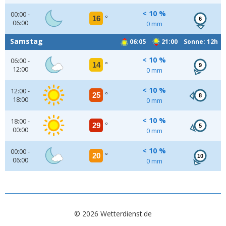
< 10 %
00:00 -
16
°
6
06:00
0 mm
Samstag
06:05
21:00 Sonne: 12h
< 10 %
06:00 -
14
°
9
12:00
0 mm
< 10 %
12:00 -
25
°
8
18:00
0 mm
< 10 %
18:00 -
29
°
5
00:00
0 mm
< 10 %
00:00 -
20
°
10
06:00
0 mm
© 2026 Wetterdienst.de