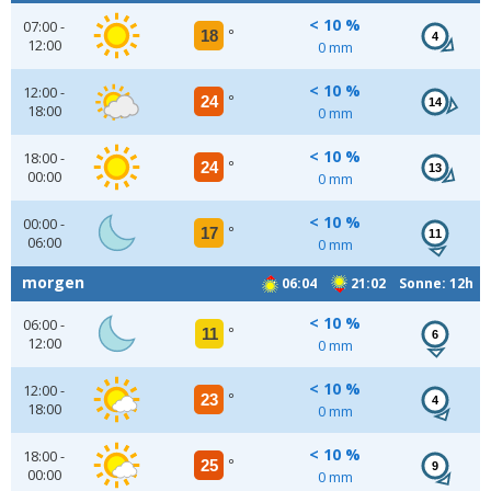
< 10 %
07:00 -
18
°
4
12:00
0 mm
< 10 %
12:00 -
24
°
14
18:00
0 mm
< 10 %
18:00 -
24
°
13
00:00
0 mm
< 10 %
00:00 -
17
°
11
06:00
0 mm
morgen
06:04
21:02 Sonne: 12h
< 10 %
06:00 -
11
°
6
12:00
0 mm
< 10 %
12:00 -
23
°
4
18:00
0 mm
< 10 %
18:00 -
25
°
9
00:00
0 mm