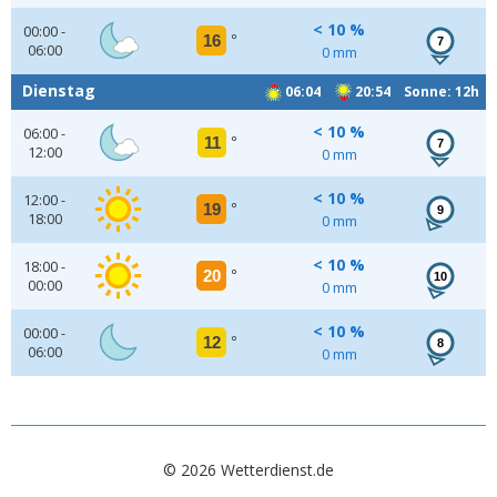
< 10 %
00:00 -
16
°
7
06:00
0 mm
Dienstag
06:04
20:54 Sonne: 12h
< 10 %
06:00 -
11
°
7
12:00
0 mm
< 10 %
12:00 -
19
°
9
18:00
0 mm
< 10 %
18:00 -
20
°
10
00:00
0 mm
< 10 %
00:00 -
12
°
8
06:00
0 mm
© 2026 Wetterdienst.de