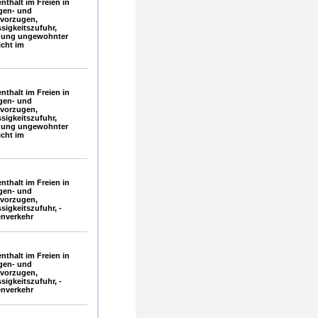
thalt im Freien in
gen- und
vorzugen,
sigkeitszufuhr,
idung ungewohnter
icht im
thalt im Freien in
gen- und
vorzugen,
sigkeitszufuhr,
idung ungewohnter
icht im
thalt im Freien in
gen- und
vorzugen,
sigkeitszufuhr, -
enverkehr
thalt im Freien in
gen- und
vorzugen,
sigkeitszufuhr, -
enverkehr