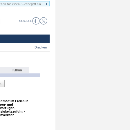
SOCIAL
Drucken
Klima
.
thalt im Freien in
gen- und
vorzugen,
sigkeitszufuhr, -
enverkehr