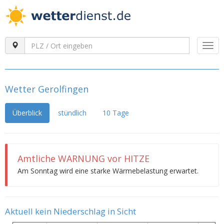
Togg
navi
Wetter Gerolfingen
Überblick
stündlich
10 Tage
Amtliche WARNUNG vor HITZE
Am Sonntag wird eine starke Wärmebelastung erwartet.
Aktuell kein Niederschlag in Sicht