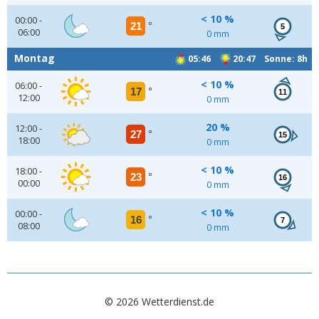
< 10 %
00:00 -
21
°
5
06:00
0 mm
Montag
05:46
20:47 Sonne: 8h
< 10 %
06:00 -
17
°
11
12:00
0 mm
20 %
12:00 -
27
°
15
18:00
0 mm
< 10 %
18:00 -
23
°
16
00:00
0 mm
< 10 %
00:00 -
16
°
7
08:00
0 mm
© 2026 Wetterdienst.de