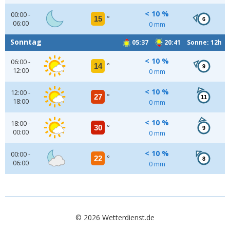
< 10 %
00:00 -
15
°
6
06:00
0 mm
Sonntag
05:37
20:41 Sonne: 12h
< 10 %
06:00 -
14
°
9
12:00
0 mm
< 10 %
12:00 -
27
°
11
18:00
0 mm
< 10 %
18:00 -
30
°
9
00:00
0 mm
< 10 %
00:00 -
22
°
8
06:00
0 mm
© 2026 Wetterdienst.de