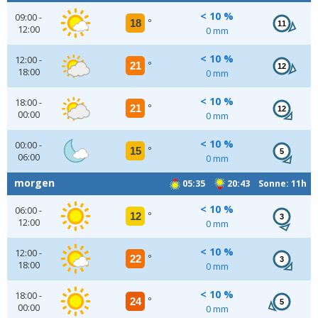
< 10 %
09:00 -
18
°
11
12:00
0 mm
< 10 %
12:00 -
21
°
12
18:00
0 mm
< 10 %
18:00 -
21
°
12
00:00
0 mm
< 10 %
00:00 -
15
°
5
06:00
0 mm
morgen
05:35
20:43 Sonne: 11h
< 10 %
06:00 -
12
°
3
12:00
0 mm
< 10 %
12:00 -
22
°
3
18:00
0 mm
< 10 %
18:00 -
24
°
5
00:00
0 mm