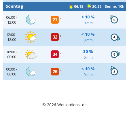
Sonntag
06:15
20:52 Sonne: 10h
< 10 %
06:00 -
21
°
6
12:00
0 mm
< 10 %
12:00 -
32
°
4
18:00
0 mm
30 %
18:00 -
34
°
8
00:00
0 mm
< 10 %
00:00 -
26
°
8
06:00
0 mm
© 2026 Wetterdienst.de