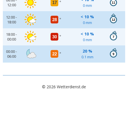
06:00 -
17
°
11
12:00
0 mm
< 10 %
12:00 -
28
°
12
18:00
0 mm
< 10 %
18:00 -
30
°
7
00:00
0 mm
20 %
00:00 -
22
°
9
06:00
0.1 mm
© 2026 Wetterdienst.de