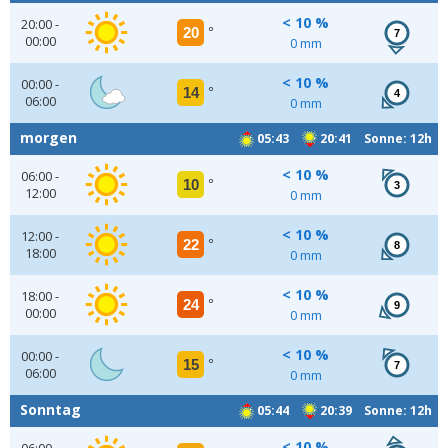
< 10 %
20:00 -
20
°
7
00:00
0 mm
< 10 %
00:00 -
14
°
4
06:00
0 mm
morgen
05:43
20:41 Sonne: 12h
< 10 %
06:00 -
10
°
3
12:00
0 mm
< 10 %
12:00 -
22
°
8
18:00
0 mm
< 10 %
18:00 -
24
°
9
00:00
0 mm
< 10 %
00:00 -
15
°
7
06:00
0 mm
Sonntag
05:44
20:39 Sonne: 12h
< 10 %