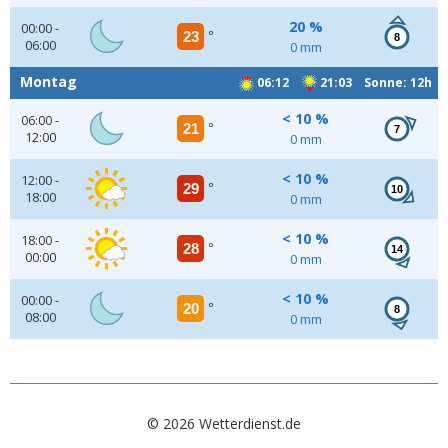
20 %
00:00 -
23
°
8
06:00
0 mm
Montag
06:12
21:03 Sonne: 12h
< 10 %
06:00 -
21
°
7
12:00
0 mm
< 10 %
12:00 -
29
°
10
18:00
0 mm
< 10 %
18:00 -
28
°
14
00:00
0 mm
< 10 %
00:00 -
20
°
8
08:00
0 mm
© 2026 Wetterdienst.de