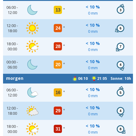
< 10 %
06:00 -
13
°
3
12:00
0 mm
< 10 %
12:00 -
24
°
6
18:00
0 mm
< 10 %
18:00 -
28
°
7
00:00
0 mm
< 10 %
00:00 -
20
°
4
06:00
0 mm
morgen
06:10
21:05 Sonne: 10h
< 10 %
06:00 -
16
°
5
12:00
0 mm
< 10 %
12:00 -
29
°
4
18:00
0 mm
< 10 %
18:00 -
31
°
8
00:00
0 mm