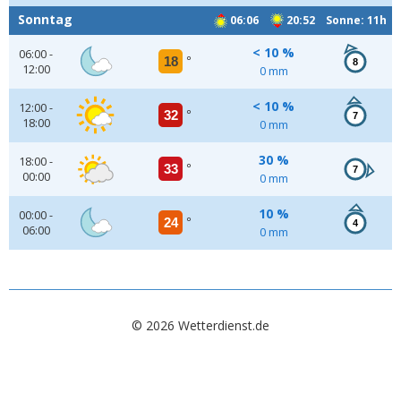
Sonntag
06:06
20:52 Sonne: 11h
< 10 %
06:00 -
18
°
8
12:00
0 mm
< 10 %
12:00 -
32
°
7
18:00
0 mm
30 %
18:00 -
33
°
7
00:00
0 mm
10 %
00:00 -
24
°
4
06:00
0 mm
© 2026 Wetterdienst.de