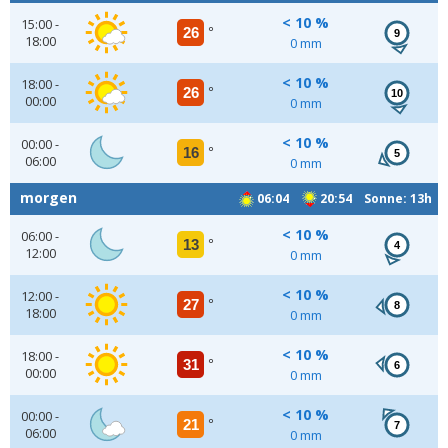
< 10 %
15:00 -
26
°
9
18:00
0 mm
< 10 %
18:00 -
26
°
10
00:00
0 mm
< 10 %
00:00 -
16
°
5
06:00
0 mm
morgen
06:04
20:54 Sonne: 13h
< 10 %
06:00 -
13
°
4
12:00
0 mm
< 10 %
12:00 -
27
°
8
18:00
0 mm
< 10 %
18:00 -
31
°
6
00:00
0 mm
< 10 %
00:00 -
21
°
7
06:00
0 mm