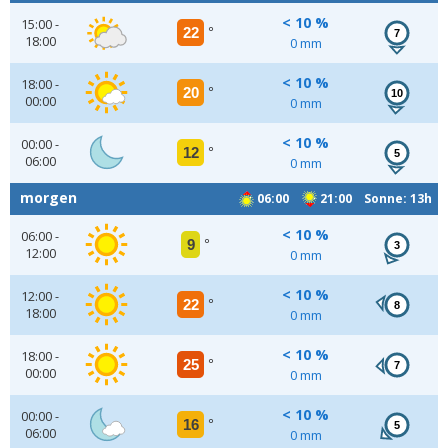
< 10 %
15:00 -
22
°
7
18:00
0 mm
< 10 %
18:00 -
20
°
10
00:00
0 mm
< 10 %
00:00 -
12
°
5
06:00
0 mm
morgen
06:00
21:00 Sonne: 13h
< 10 %
06:00 -
9
°
3
12:00
0 mm
< 10 %
12:00 -
22
°
8
18:00
0 mm
< 10 %
18:00 -
25
°
7
00:00
0 mm
< 10 %
00:00 -
16
°
5
06:00
0 mm