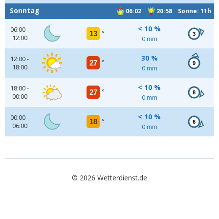
Sonntag
06:02
20:58 Sonne: 11h
< 10 %
06:00 -
13
°
3
12:00
0 mm
30 %
12:00 -
27
°
9
18:00
0 mm
< 10 %
18:00 -
27
°
8
00:00
0 mm
< 10 %
00:00 -
18
°
6
06:00
0 mm
© 2026 Wetterdienst.de